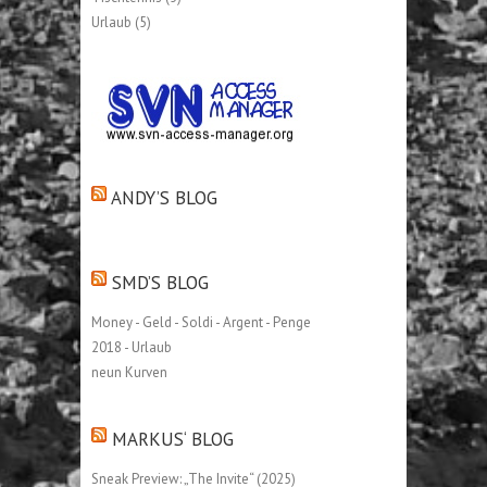
Urlaub
(5)
ANDY’S BLOG
SMD’S BLOG
Money - Geld - Soldi - Argent - Penge
2018 - Urlaub
neun Kurven
MARKUS‘ BLOG
Sneak Preview: „The Invite“ (2025)