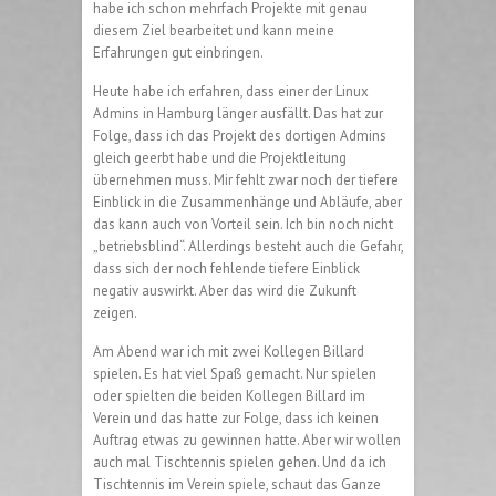
habe ich schon mehrfach Projekte mit genau
diesem Ziel bearbeitet und kann meine
Erfahrungen gut einbringen.
Heute habe ich erfahren, dass einer der Linux
Admins in Hamburg länger ausfällt. Das hat zur
Folge, dass ich das Projekt des dortigen Admins
gleich geerbt habe und die Projektleitung
übernehmen muss. Mir fehlt zwar noch der tiefere
Einblick in die Zusammenhänge und Abläufe, aber
das kann auch von Vorteil sein. Ich bin noch nicht
„betriebsblind“. Allerdings besteht auch die Gefahr,
dass sich der noch fehlende tiefere Einblick
negativ auswirkt. Aber das wird die Zukunft
zeigen.
Am Abend war ich mit zwei Kollegen Billard
spielen. Es hat viel Spaß gemacht. Nur spielen
oder spielten die beiden Kollegen Billard im
Verein und das hatte zur Folge, dass ich keinen
Auftrag etwas zu gewinnen hatte. Aber wir wollen
auch mal Tischtennis spielen gehen. Und da ich
Tischtennis im Verein spiele, schaut das Ganze