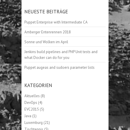
NEUESTE BEITRÄGE
Puppet Enterprise with Intermediate CA
Amberger Entenrennen 2018
Sonne und Wolken im April
Jenkins build pipelines and PHP Unit tests and
what Docker can do for you
Puppet augeas and sudoers parameter lists
KATEGORIEN
Aktuelles
(8)
DevOps
(4)
EVC2015
(5)
Java
(1)
Luxemburg
(21)
Tischtennis
(5)