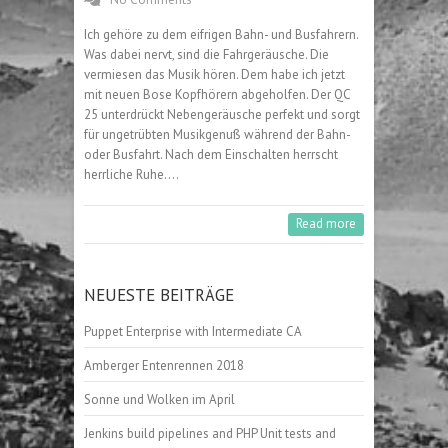
Ich gehöre zu dem eifrigen Bahn- und Busfahrern.
Was dabei nervt, sind die Fahrgeräusche. Die
vermiesen das Musik hören. Dem habe ich jetzt
mit neuen Bose Kopfhörern abgeholfen. Der QC
25 unterdrückt Nebengeräusche perfekt und sorgt
für ungetrübten Musikgenuß während der Bahn-
oder Busfahrt. Nach dem Einschalten herrscht
herrliche Ruhe.…
Read more
NEUESTE BEITRÄGE
Puppet Enterprise with Intermediate CA
Amberger Entenrennen 2018
Sonne und Wolken im April
Jenkins build pipelines and PHP Unit tests and