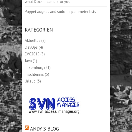
what Docker can do for you
Puppet augeas and sudoers parameter lists
KATEGORIEN
Aktuelles
(8)
DevOps
(4)
EVC2015
(5)
Java
(1)
Luxemburg
(21)
Tischtennis
(5)
Urlaub
(5)
ANDY’S BLOG